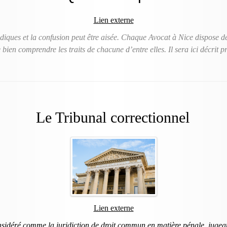
Lien externe
ridiques et la confusion peut être aisée. Chaque Avocat à Nice dispose 
e bien comprendre les traits de chacune d’entre elles. Il sera ici décrit 
Le Tribunal correctionnel
Lien externe
nsidéré comme la juridiction de droit commun en matière pénale, jugeant