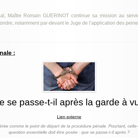
al, Maître Romain GUERINOT continue sa mission au service
ondre, notamment par-devant le Juge de l'application des peine
nale :
 se passe-t-il après la garde à v
Lien externe
érée comme le point de départ de la procédure pénale. Pourtant, celle
question essentielle doit être posée : que se passe-t-il après ?