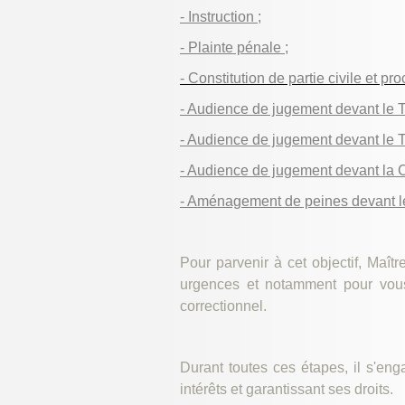
- Instruction ;
- Plainte pénale ;
- Constitution de partie civile et p
- Audience de jugement devant le T
- Audience de jugement devant le Tr
- Audience de jugement devant la C
- Aménagement de peines devant le
Pour parvenir à cet objectif, Maî
urgences et notamment pour vous
correctionnel.
Durant toutes ces étapes, il s'en
intérêts et garantissant ses droits.