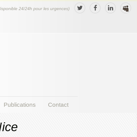
disponible 24/24h pour les urgences)
Publications
Contact
Nice