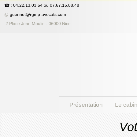
☎
: 04.22.13.03.54
ou
07.67.15.88.48
@
guerinot@rgmp-avocats.com
2 Place Jean Moulin - 06000 Nice
Présentation
Le cabin
Vot