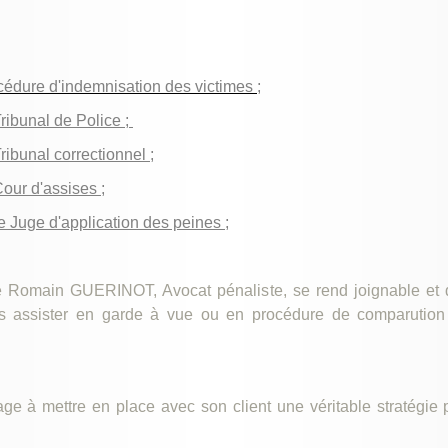
rocédure d'indemnisation des victimes ;
ribunal de Police ;
ibunal correctionnel ;
our d'assises ;
 Juge d'application des peines ;
tre Romain GUERINOT, Avocat pénaliste, se rend joignable et 
 assister en garde à vue ou en procédure de comparution 
gage à mettre en place avec son client une véritable stratégi