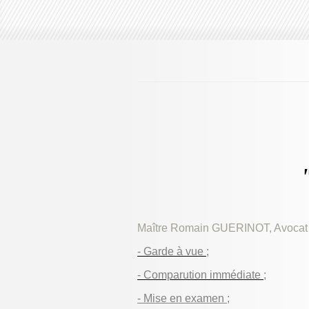
Maître Romain GUERINOT, Avocat pé
- Garde à vue ;
- Comparution immédiate ;
- Mise en examen ;