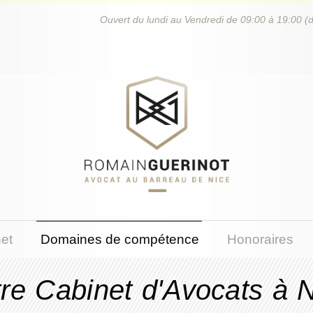
Ouvert du lundi au Vendredi de 09:00 à 19:00 (
et
Domaines de compétence
Honoraires
re Cabinet d'Avocats à 