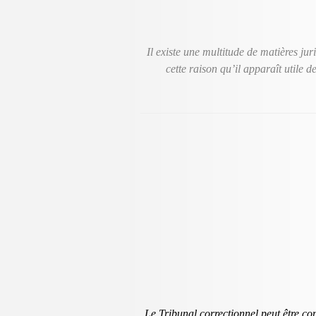
Il existe une multitude de matières ju
cette raison qu’il apparaît utile d
Le Tribunal correctionnel peut être co