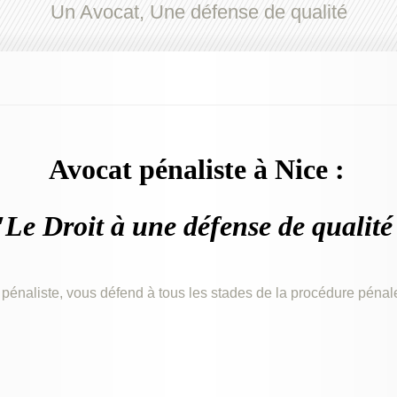
Un Avocat, Une défense de qualité
Avocat pénaliste à Nice :
"Le Droit à une défense de qualité
naliste, vous défend à tous les stades de la procédure pénale