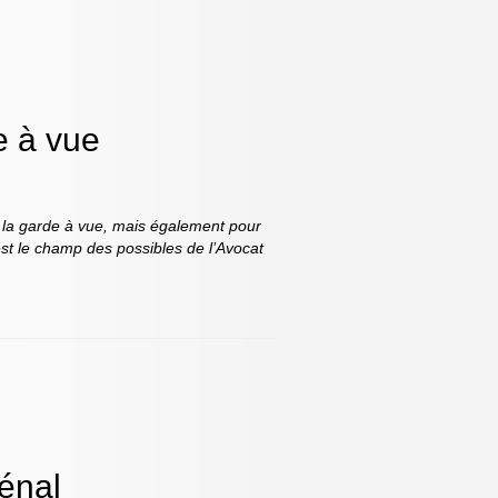
e à vue
 à la garde à vue, mais également pour
est le champ des possibles de l’Avocat
Pénal