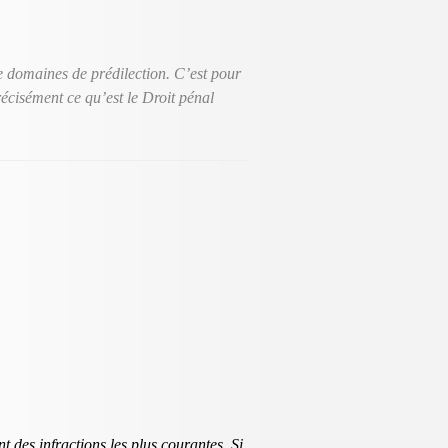
de domaines de prédilection. C’est pour
précisément ce qu’est le Droit pénal
 des infractions les plus courantes. Si