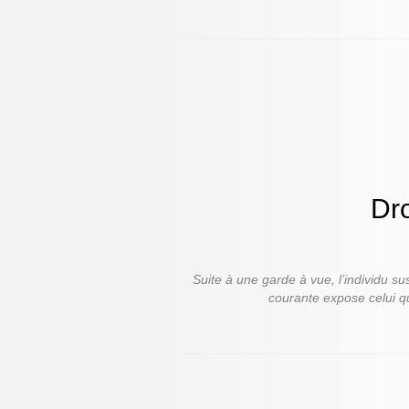
Dro
Suite à une garde à vue, l’individu s
courante expose celui qu