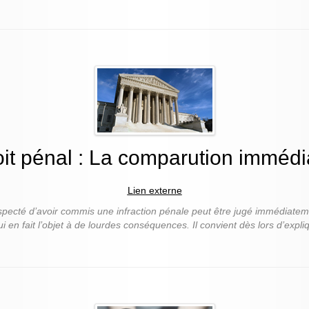
it pénal : La comparution immédi
Lien externe
uspecté d’avoir commis une infraction pénale peut être jugé immédiate
i en fait l’objet à de lourdes conséquences. Il convient dès lors d’expl