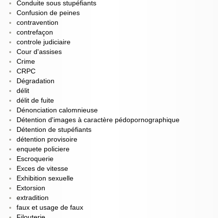
Conduite sous stupéfiants
Confusion de peines
contravention
contrefaçon
controle judiciaire
Cour d'assises
Crime
CRPC
Dégradation
délit
délit de fuite
Dénonciation calomnieuse
Détention d'images à caractère pédopornographique
Détention de stupéfiants
détention provisoire
enquete policiere
Escroquerie
Exces de vitesse
Exhibition sexuelle
Extorsion
extradition
faux et usage de faux
Filouterie