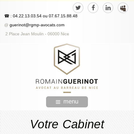
☎
: 04.22.13.03.54
ou
07.67.15.88.48
@
guerinot@rgmp-avocats.com
2 Place Jean Moulin - 06000 Nice
menu
Votre Cabinet