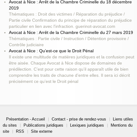
Avocat à Nice : Arrêt de la Chambre Criminelle du 18 décembre
2019
Thématiques : Droit des victimes / Réparation du préjudice /
Partie civile Confirmation du principe de réparation du préjudice
particulier en lien avec l'infraction. guerinot-avocat.com
Avocat à Nice : Arrêt de la Chambre Criminelle du 27 mars 2019
Thématiques : Partie civile / Instruction / Détention provisoire /
Contrôle judiciaire
Avocat à Nice : Qu’est-ce que le Droit Pénal
Il existe une multitude de matières juridiques et la confusion peut
être aisée. Chaque Avocat à Nice dispose de domaines de
prédilection. C’est pour cette raison qu’il apparaît utile de bien
comprendre les traits de chacune d’entre elles. Il sera ici décrit
précisément ce qu’est le Droit pénal
Présentation - Accueil
Contact - prise de rendez-vous
Liens utiles
du sites
Publications juridiques
Lexiques juridiques
Mentions du
site
RSS
Site externe