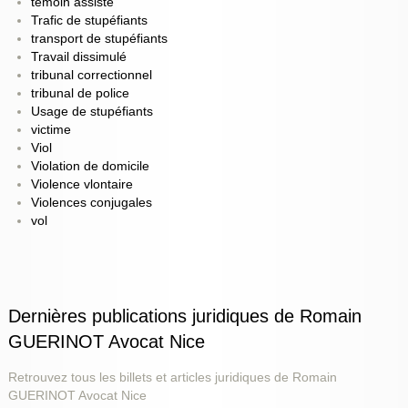
temoin assiste
Trafic de stupéfiants
transport de stupéfiants
Travail dissimulé
tribunal correctionnel
tribunal de police
Usage de stupéfiants
victime
Viol
Violation de domicile
Violence vlontaire
Violences conjugales
vol
Dernières publications juridiques de Romain
GUERINOT Avocat Nice
Retrouvez tous les billets et articles juridiques de Romain
GUERINOT Avocat Nice