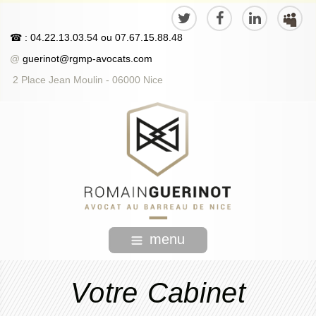
☎
: 04.22.13.03.54
ou
07.67.15.88.48
@
guerinot@rgmp-avocats.com
2 Place Jean Moulin - 06000 Nice
menu
Votre Cabinet