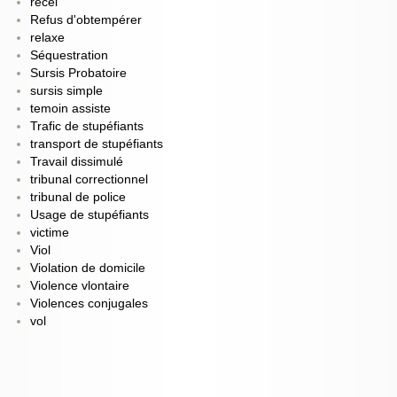
recel
Refus d'obtempérer
relaxe
Séquestration
Sursis Probatoire
sursis simple
temoin assiste
Trafic de stupéfiants
transport de stupéfiants
Travail dissimulé
tribunal correctionnel
tribunal de police
Usage de stupéfiants
victime
Viol
Violation de domicile
Violence vlontaire
Violences conjugales
vol