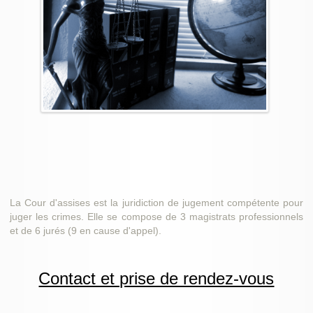
La Cour d'assises est la juridiction de jugement compétente pour
juger les crimes. Elle se compose de 3 magistrats professionnels
et de 6 jurés (9 en cause d'appel).
Contact et prise de rendez-vous