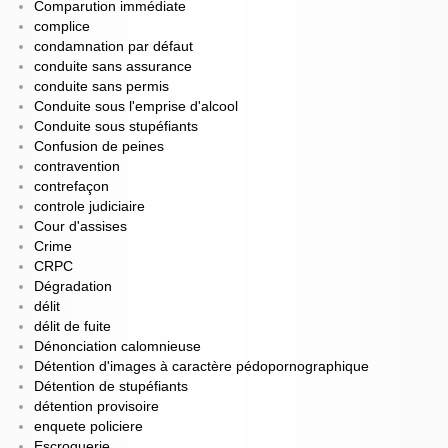
Comparution immédiate
complice
condamnation par défaut
conduite sans assurance
conduite sans permis
Conduite sous l'emprise d'alcool
Conduite sous stupéfiants
Confusion de peines
contravention
contrefaçon
controle judiciaire
Cour d'assises
Crime
CRPC
Dégradation
délit
délit de fuite
Dénonciation calomnieuse
Détention d'images à caractère pédopornographique
Détention de stupéfiants
détention provisoire
enquete policiere
Escroquerie