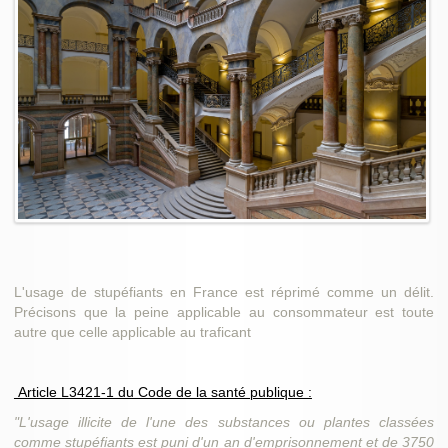
L'usage de stupéfiants en France est réprimé comme un délit.
Précisons que la peine applicable au consommateur est toute
autre que celle applicable au traficant
Article L3421-1 du Code de la santé publique :
"L'usage illicite de l'une des substances ou plantes classées
comme stupéfiants est puni d'un an d'emprisonnement et de 3750