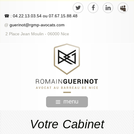
☎
: 04.22.13.03.54
ou
07.67.15.88.48
@
guerinot@rgmp-avocats.com
2 Place Jean Moulin - 06000 Nice
menu
Votre Cabinet