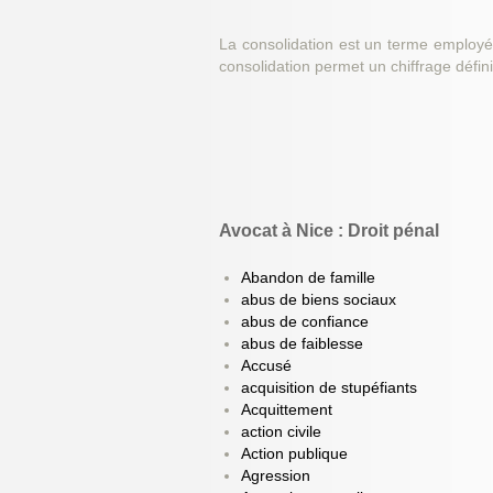
La consolidation est un terme employé
consolidation permet un chiffrage défini
Avocat à Nice : Droit pénal
Abandon de famille
abus de biens sociaux
abus de confiance
abus de faiblesse
Accusé
acquisition de stupéfiants
Acquittement
action civile
Action publique
Agression