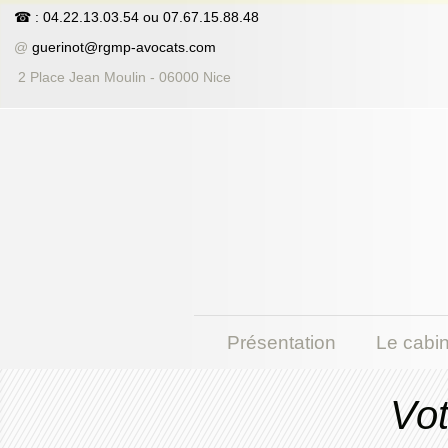
☎
: 04.22.13.03.54
ou
07.67.15.88.48
@
guerinot@rgmp-avocats.com
2 Place Jean Moulin - 06000 Nice
Présentation
Le cabin
Vot