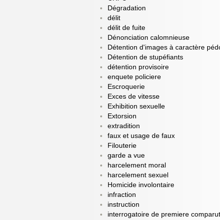
Dégradation
délit
délit de fuite
Dénonciation calomnieuse
Détention d'images à caractère pé
Détention de stupéfiants
détention provisoire
enquete policiere
Escroquerie
Exces de vitesse
Exhibition sexuelle
Extorsion
extradition
faux et usage de faux
Filouterie
garde a vue
harcelement moral
harcelement sexuel
Homicide involontaire
infraction
instruction
interrogatoire de premiere comparu