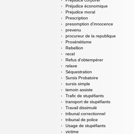
Prejudice corporel
Préjudice économique
Prejudice moral
Prescription
presomption d'innocence
prevenu
procureur de la republique
Proxénétisme
Rebellion
recel
Refus d'obtempérer
relaxe
Séquestration
Sursis Probatoire
sursis simple
temoin assiste
Trafic de stupéfiants
transport de stupéfiants
Travail dissimulé
tribunal correctionnel
tribunal de police
Usage de stupéfiants
victime