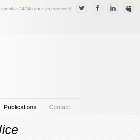
disponible 24/24h pour les urgences)
Publications
Contact
Nice