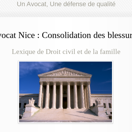
Un Avocat, Une défense de qualité
ocat Nice : Consolidation des blessu
Lexique de Droit civil et de la famille