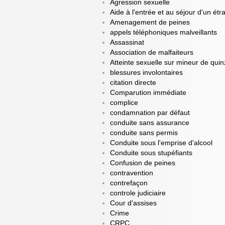
Agression sexuelle
Aide à l'entrée et au séjour d'un étr
Amenagement de peines
appels téléphoniques malveillants
Assassinat
Association de malfaiteurs
Atteinte sexuelle sur mineur de qui
blessures involontaires
citation directe
Comparution immédiate
complice
condamnation par défaut
conduite sans assurance
conduite sans permis
Conduite sous l'emprise d'alcool
Conduite sous stupéfiants
Confusion de peines
contravention
contrefaçon
controle judiciaire
Cour d'assises
Crime
CRPC