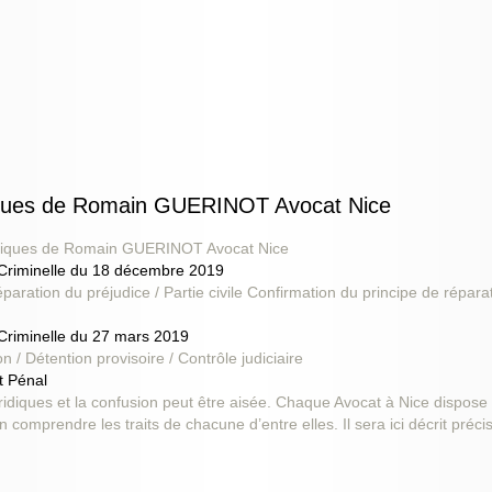
idiques de Romain GUERINOT Avocat Nice
juridiques de Romain GUERINOT Avocat Nice
 Criminelle du 18 décembre 2019
paration du préjudice / Partie civile Confirmation du principe de réparat
 Criminelle du 27 mars 2019
on / Détention provisoire / Contrôle judiciaire
t Pénal
uridiques et la confusion peut être aisée. Chaque Avocat à Nice dispose
ien comprendre les traits de chacune d’entre elles. Il sera ici décrit préc