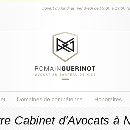
Ouvert du lundi au Vendredi de 09:00 à 19:00 (
et
Domaines de compétence
Honoraires
re Cabinet d'Avocats à 