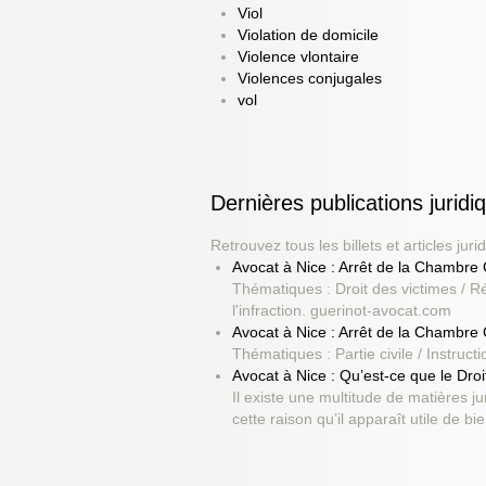
Viol
Violation de domicile
Violence vlontaire
Violences conjugales
vol
Dernières publications jur
Retrouvez tous les billets et articles 
Avocat à Nice : Arrêt de la Chambre
Thématiques : Droit des victimes / Ré
l'infraction. guerinot-avocat.com
Avocat à Nice : Arrêt de la Chambre
Thématiques : Partie civile / Instructi
Avocat à Nice : Qu’est-ce que le Droi
Il existe une multitude de matières j
cette raison qu’il apparaît utile de b