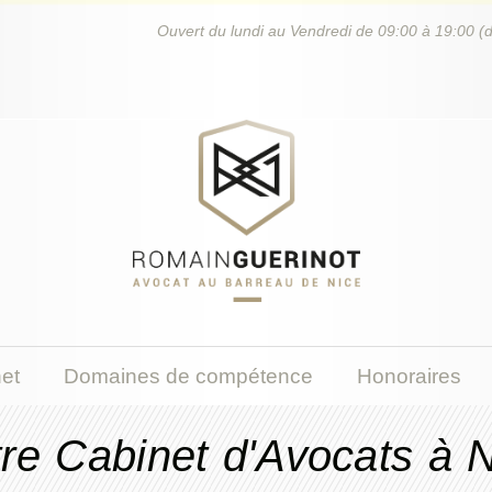
Ouvert du lundi au Vendredi de 09:00 à 19:00 (
et
Domaines de compétence
Honoraires
re Cabinet d'Avocats à 