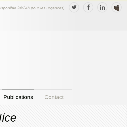
disponible 24/24h pour les urgences)
Publications
Contact
Nice