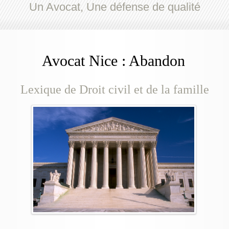
Un Avocat, Une défense de qualité
Avocat Nice : Abandon
Lexique de Droit civil et de la famille