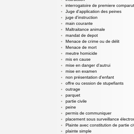
interrogatoire de premiere comparu
Juge d'application des peines
juge d'instruction
main courante
Maltraitance animale
mandat de depot
Menace de crime ou de délit
Menace de mort
meutre homicide
mis en cause
mise en danger d'autrui
mise en examen
non présentation d'enfant
offre ou cession de stupefiants
outrage
parquet
partie civile
peine
permis de communiquer
placement sous surveillance électro
Plainte avec constitution de partie ci
plainte simple