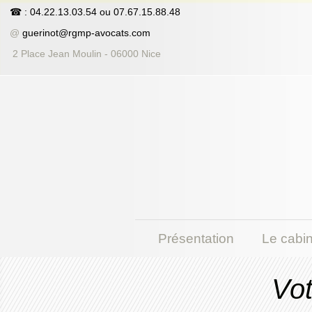
☎
: 04.22.13.03.54
ou
07.67.15.88.48
@
guerinot@rgmp-avocats.com
2 Place Jean Moulin - 06000 Nice
Présentation
Le cabin
Vot