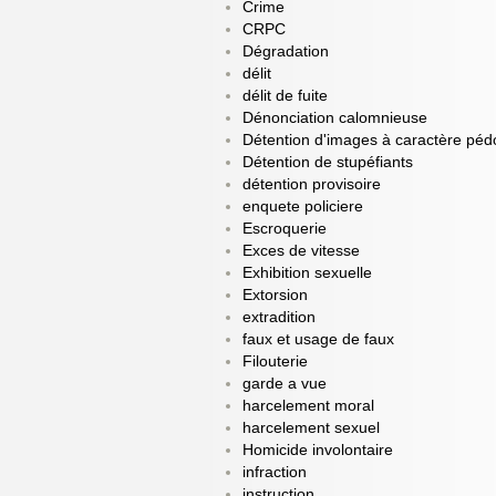
Crime
CRPC
Dégradation
délit
délit de fuite
Dénonciation calomnieuse
Détention d'images à caractère pé
Détention de stupéfiants
détention provisoire
enquete policiere
Escroquerie
Exces de vitesse
Exhibition sexuelle
Extorsion
extradition
faux et usage de faux
Filouterie
garde a vue
harcelement moral
harcelement sexuel
Homicide involontaire
infraction
instruction