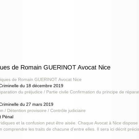
idiques de Romain GUERINOT Avocat Nice
juridiques de Romain GUERINOT Avocat Nice
 Criminelle du 18 décembre 2019
paration du préjudice / Partie civile Confirmation du principe de réparat
 Criminelle du 27 mars 2019
on / Détention provisoire / Contrôle judiciaire
t Pénal
uridiques et la confusion peut être aisée. Chaque Avocat à Nice dispose
ien comprendre les traits de chacune d’entre elles. Il sera ici décrit préc