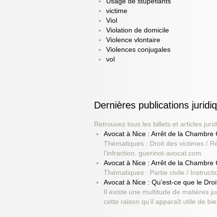
Usage de stupéfiants
victime
Viol
Violation de domicile
Violence vlontaire
Violences conjugales
vol
Dernières publications jur
Retrouvez tous les billets et articles 
Avocat à Nice : Arrêt de la Chambre
Thématiques : Droit des victimes / Ré
l'infraction. guerinot-avocat.com
Avocat à Nice : Arrêt de la Chambre
Thématiques : Partie civile / Instructi
Avocat à Nice : Qu’est-ce que le Droi
Il existe une multitude de matières j
cette raison qu’il apparaît utile de b