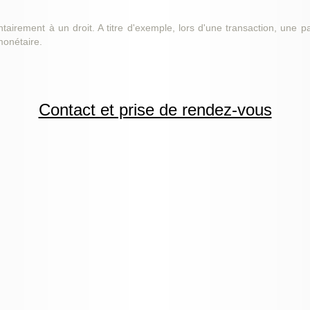
tairement à un droit. A titre d'exemple, lors d'une transaction, une p
monétaire.
Contact et prise de rendez-vous