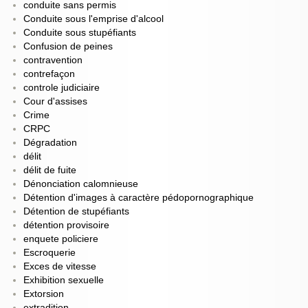
conduite sans permis
Conduite sous l'emprise d'alcool
Conduite sous stupéfiants
Confusion de peines
contravention
contrefaçon
controle judiciaire
Cour d'assises
Crime
CRPC
Dégradation
délit
délit de fuite
Dénonciation calomnieuse
Détention d'images à caractère pédopornographique
Détention de stupéfiants
détention provisoire
enquete policiere
Escroquerie
Exces de vitesse
Exhibition sexuelle
Extorsion
extradition