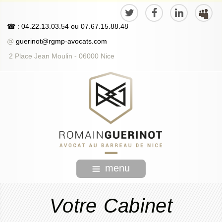
☎
: 04.22.13.03.54
ou
07.67.15.88.48
@
guerinot@rgmp-avocats.com
2 Place Jean Moulin - 06000 Nice
menu
Votre Cabinet