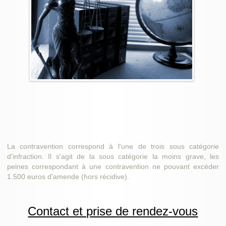
La contravention correspond à l'une de trois sous catégorie
d'infraction. Il s'agit de la sous catégorie la moins grave, les
peines correspondant à une contravention ne pouvant excéder
1.500 euros d'amende (hors récidive).
Contact et prise de rendez-vous