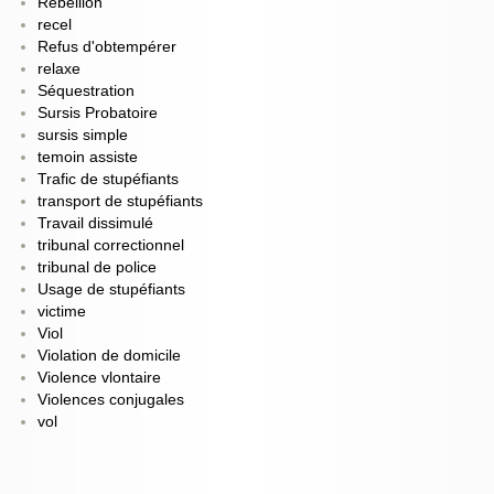
Rebellion
recel
Refus d'obtempérer
relaxe
Séquestration
Sursis Probatoire
sursis simple
temoin assiste
Trafic de stupéfiants
transport de stupéfiants
Travail dissimulé
tribunal correctionnel
tribunal de police
Usage de stupéfiants
victime
Viol
Violation de domicile
Violence vlontaire
Violences conjugales
vol