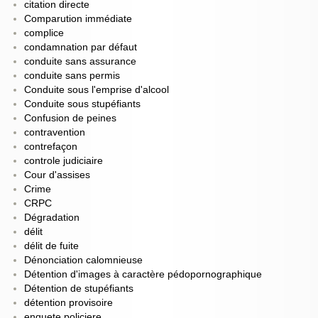
citation directe
Comparution immédiate
complice
condamnation par défaut
conduite sans assurance
conduite sans permis
Conduite sous l'emprise d'alcool
Conduite sous stupéfiants
Confusion de peines
contravention
contrefaçon
controle judiciaire
Cour d'assises
Crime
CRPC
Dégradation
délit
délit de fuite
Dénonciation calomnieuse
Détention d'images à caractère pédopornographique
Détention de stupéfiants
détention provisoire
enquete policiere