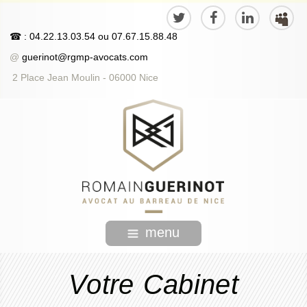
☎
: 04.22.13.03.54
ou
07.67.15.88.48
@
guerinot@rgmp-avocats.com
2 Place Jean Moulin - 06000 Nice
menu
Votre Cabinet