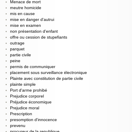
Menace de mort
meutre homicide
mis en cause
mise en danger d'autrui
mise en examen
non présentation d'enfant
offre ou cession de stupefiants
outrage
parquet
partie civile
peine
permis de communiquer
placement sous surveillance électronique
Plainte avec constitution de partie civile
plainte simple
Port d'arme prohibé
Prejudice corporel
Préjudice économique
Prejudice moral
Prescription
presomption d'innocence
prevenu
procureur de la republique