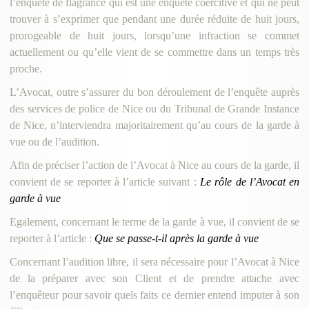
l’enquête de flagrance qui est une enquête coercitive et qui ne peut
trouver à s’exprimer que pendant une durée réduite de huit jours,
prorogeable de huit jours, lorsqu’une infraction se commet
actuellement ou qu’elle vient de se commettre dans un temps très
proche.
L’Avocat, outre s’assurer du bon déroulement de l’enquête auprès
des services de police de Nice ou du Tribunal de Grande Instance
de Nice, n’interviendra majoritairement qu’au cours de la garde à
vue ou de l’audition.
Afin de préciser l’action de l’Avocat à Nice au cours de la garde, il
convient de se reporter à l’article suivant :
Le rôle de l’Avocat en
garde à vue
Egalement, concernant le terme de la garde à vue, il convient de se
reporter à l’article :
Que se passe-t-il après la garde à vue
Concernant l’audition libre, il sera nécessaire pour l’Avocat à Nice
de la préparer avec son Client et de prendre attache avec
l’enquêteur pour savoir quels faits ce dernier entend imputer à son