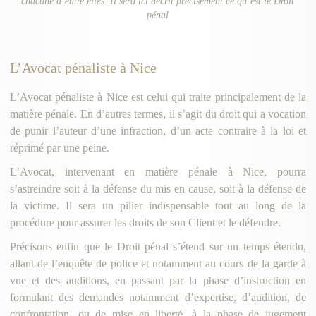
chacune d’entre elles. Il sera ici décrit précisément ce qu’est le Droit
pénal
L’Avocat pénaliste à Nice
L’Avocat pénaliste à Nice est celui qui traite principalement de la
matière pénale. En d’autres termes, il s’agit du droit qui a vocation
de punir l’auteur d’une infraction, d’un acte contraire à la loi et
réprimé par une peine.
L’Avocat, intervenant en matière pénale à Nice, pourra
s’astreindre soit à la défense du mis en cause, soit à la défense de
la victime. Il sera un pilier indispensable tout au long de la
procédure pour assurer les droits de son Client et le défendre.
Précisons enfin que le Droit pénal s’étend sur un temps étendu,
allant de l’enquête de police et notamment au cours de la garde à
vue et des auditions, en passant par la phase d’instruction en
formulant des demandes notamment d’expertise, d’audition, de
confrontation, ou de mise en liberté, à la phase de jugement