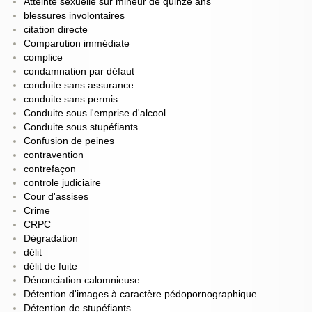
Atteinte sexuelle sur mineur de quinze ans
blessures involontaires
citation directe
Comparution immédiate
complice
condamnation par défaut
conduite sans assurance
conduite sans permis
Conduite sous l'emprise d'alcool
Conduite sous stupéfiants
Confusion de peines
contravention
contrefaçon
controle judiciaire
Cour d'assises
Crime
CRPC
Dégradation
délit
délit de fuite
Dénonciation calomnieuse
Détention d'images à caractère pédopornographique
Détention de stupéfiants