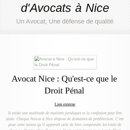
d'Avocats à Nice
Un Avocat, Une défense de qualité
Avocat Nice : Qu'est-ce que le
Droit Pénal
Lien externe
Il existe une multitude de matières juridiques et la confusion peut être
aisée. Chaque Avocat à Nice dispose de domaines de prédilection. C’est
pour cette raison qu’il apparaît utile de bien comprendre les traits de