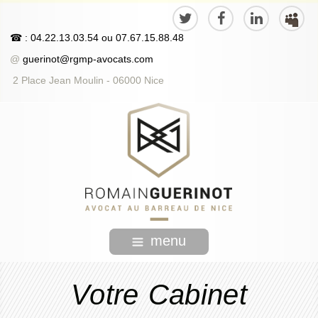
☎
: 04.22.13.03.54
ou
07.67.15.88.48
@
guerinot@rgmp-avocats.com
2 Place Jean Moulin - 06000 Nice
menu
Votre Cabinet