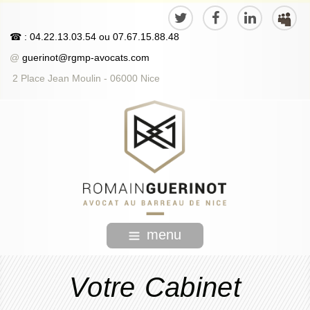
☎
: 04.22.13.03.54
ou
07.67.15.88.48
@
guerinot@rgmp-avocats.com
2 Place Jean Moulin - 06000 Nice
menu
Votre Cabinet