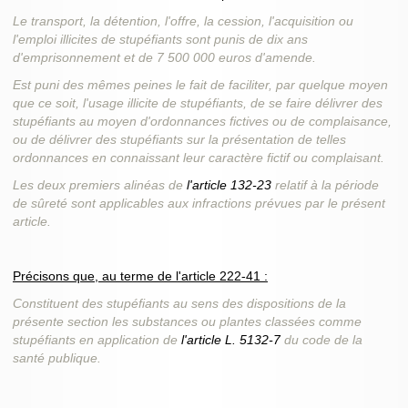
Le transport, la détention, l'offre, la cession, l'acquisition ou
l'emploi illicites de stupéfiants sont punis de dix ans
d'emprisonnement et de 7 500 000 euros d'amende.
Est puni des mêmes peines le fait de faciliter, par quelque moyen
que ce soit, l'usage illicite de stupéfiants, de se faire délivrer des
stupéfiants au moyen d'ordonnances fictives ou de complaisance,
ou de délivrer des stupéfiants sur la présentation de telles
ordonnances en connaissant leur caractère fictif ou complaisant.
Les deux premiers alinéas de
l'article 132-23
relatif à la période
de sûreté sont applicables aux infractions prévues par le présent
article.
Précisons que, au terme de l'article 222-41 :
Constituent des stupéfiants au sens des dispositions de la
présente section les substances ou plantes classées comme
stupéfiants en application de
l'article L. 5132-7
du code de la
santé publique.