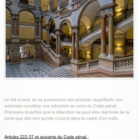
Le fait d'avoir en sa possession des produits stupéfiants non
autorisés constitue une infraction au sens du Code pénal.
Précisons toutefois que la détention ne peut être réprimée de la
sorte que dès lors qu'elle s'inscrit dans le cadre d'un trafic.
Articles 222-37 et suivants du Code pénal :