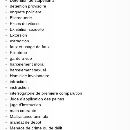
Détention de stupéfiants
détention provisoire
enquete policiere
Escroquerie
Exces de vitesse
Exhibition sexuelle
Extorsion
extradition
faux et usage de faux
Filouterie
garde a vue
harcelement moral
harcelement sexuel
Homicide involontaire
infraction
instruction
interrogatoire de premiere comparution
Juge d'application des peines
juge d'instruction
main courante
Maltraitance animale
mandat de depot
Menace de crime ou de délit