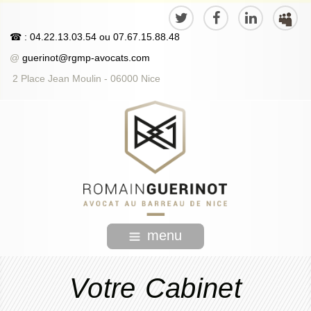
☎
: 04.22.13.03.54
ou
07.67.15.88.48
@
guerinot@rgmp-avocats.com
2 Place Jean Moulin - 06000 Nice
menu
Votre Cabinet