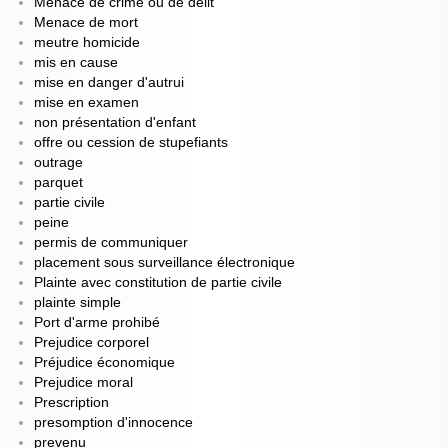
Menace de crime ou de délit
Menace de mort
meutre homicide
mis en cause
mise en danger d'autrui
mise en examen
non présentation d'enfant
offre ou cession de stupefiants
outrage
parquet
partie civile
peine
permis de communiquer
placement sous surveillance électronique
Plainte avec constitution de partie civile
plainte simple
Port d'arme prohibé
Prejudice corporel
Préjudice économique
Prejudice moral
Prescription
presomption d'innocence
prevenu