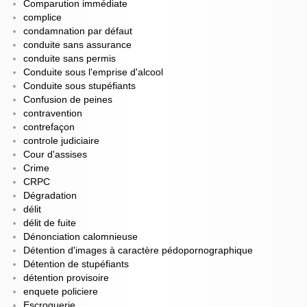
Comparution immédiate
complice
condamnation par défaut
conduite sans assurance
conduite sans permis
Conduite sous l'emprise d'alcool
Conduite sous stupéfiants
Confusion de peines
contravention
contrefaçon
controle judiciaire
Cour d'assises
Crime
CRPC
Dégradation
délit
délit de fuite
Dénonciation calomnieuse
Détention d'images à caractère pédopornographique
Détention de stupéfiants
détention provisoire
enquete policiere
Escroquerie