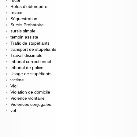
recel
Refus d'obtempérer
relaxe
Séquestration
Sursis Probatoire
sursis simple
temoin assiste
Trafic de stupéfiants
transport de stupéfiants
Travail dissimulé
tribunal correctionnel
tribunal de police
Usage de stupéfiants
victime
Viol
Violation de domicile
Violence vlontaire
Violences conjugales
vol