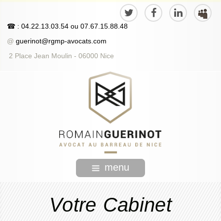
☎
: 04.22.13.03.54
ou
07.67.15.88.48
@
guerinot@rgmp-avocats.com
2 Place Jean Moulin - 06000 Nice
menu
Votre Cabinet