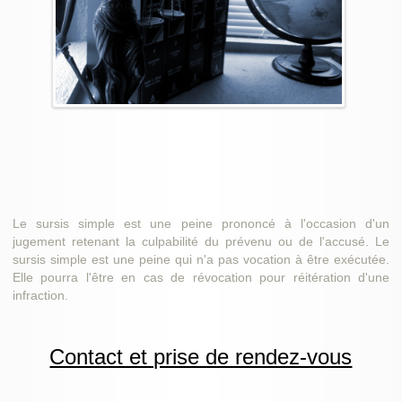
Le sursis simple est une peine prononcé à l'occasion d'un
jugement retenant la culpabilité du prévenu ou de l'accusé. Le
sursis simple est une peine qui n'a pas vocation à être exécutée.
Elle pourra l'être en cas de révocation pour réitération d'une
infraction.
Contact et prise de rendez-vous